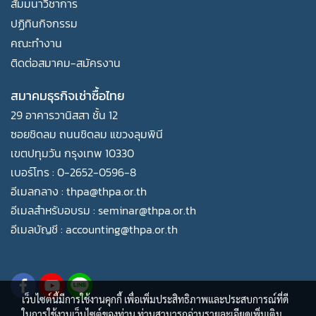
สัมมนาวิชาการ
ปฏิทินกิจกรรม
คณะทำงาน
ติดต่อสมาคม-สมัครงาน
สมาคมธุรกิจเช่าซื้อไทย
29 อาคารวานิสสา ชั้น 12
ซอยชิดลม ถนนชิดลม แขวงลุมพินี
เขตปทุมวัน กรุงเทพ 10330
เบอร์โทร : 0-2652-0596-8
อีเมลกลาง : thpa@thpa.or.th
อีเมลสำหรับอบรม : seminar@thpa.or.th
อีเมลบัญชี : accounting@thpa.or.th
เว็บไซต์นี้มีการใช้งานคุกกี้ เพื่อเพิ่มประสิทธิภาพและประสบการณ์ที่ดี
ในการใช้งานเว็บไซต์ของท่าน ท่านสามารถอ่านรายละเอียดเพิ่มเติม