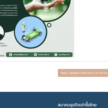
Next, Update 2568 พ.ร.บ.การทวงถา
สมาคมธุรกิจเช่าซื้อไทย