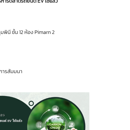
ริหารตลาดรถยนต์ EV ใช้แล้ว
ินี ชั้น 12 ห้อง Pimarn 2
การสัมมนา