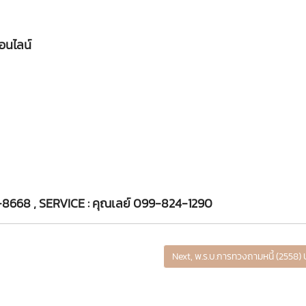
อนไลน์
-8668 , SERVICE : คุณเลย์ 099-824-1290
Next, พ.ร.บ.การทวงถามหนี้ (2558