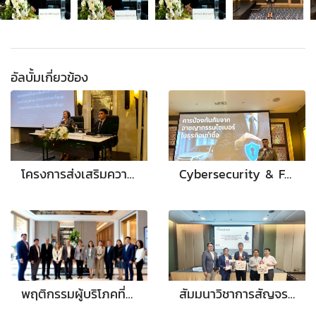
อัลบั้มเกี่ยวข้อง
โครงการส่งเสริมความรู้ความเข้าใจเกี่ยวกับการปฏิบัติตามกฎหมายว่าด้วยการป้องกันและปราบปรามการฟอกเงินฯ และวิธีการเข้าใช้งานระบบ AMRAC สำหรับผู้มีหน้าที่รายงาน กลุ่มธุรกิจค้าหรือให้เช่าซื้อรถยนต์
Cybersecurity & Fraud Prevention in Financial & Leasing Industry การป้องกันอาชญากรรมทางไซเบอร์ในธุรกิจสินเชื่อเช่าซื้อรถยนต์ (21/04/2568)
พฤติกรรมผู้บริโภคที่มีต่อรถยนต์ไฟฟ้า และการบริหารตลาดรถยนต์ EV ใช้แล้ว (19/05/2568)
สัมมนาวิชาการสัญจรครั้งที่ 1/2568 จังหวัดขอนแก่น “อัปเดตธุรกิจเช่าซื้อและกฎหมายใหม่ ปี 2568” ในวันที่ 12 มิถุนายน 2568