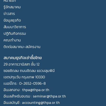
หน้าแรก
รู้จักสมาคม
ข่าวสาร
ข้อมูลธุรกิจ
สัมมนาวิชาการ
ปฏิทินกิจกรรม
คณะทำงาน
ติดต่อสมาคม-สมัครงาน
สมาคมธุรกิจเช่าซื้อไทย
29 อาคารวานิสสา ชั้น 12
ซอยชิดลม ถนนชิดลม แขวงลุมพินี
เขตปทุมวัน กรุงเทพ 10330
เบอร์โทร : 0-2652-0596-8
อีเมลกลาง : thpa@thpa.or.th
อีเมลสำหรับอบรม : seminar@thpa.or.th
อีเมลบัญชี : accounting@thpa.or.th