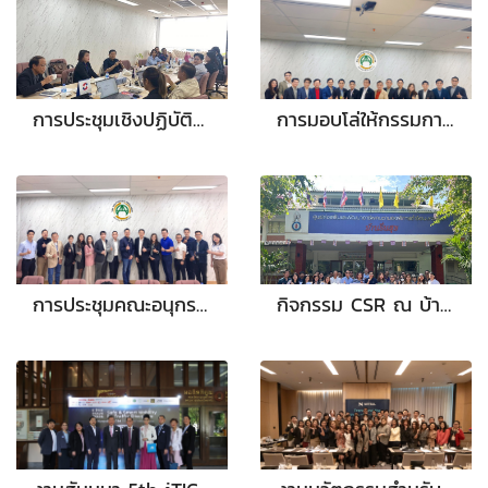
การประชุมเชิงปฏิบัติการ (Workshop) เรื่อง การเช่าซื้อร่วม เพื่อนำเสนอความเห็น อุปสรรค และข้อติดขัดต่อธปท. วันที่ 13 สิงหาคม 2567
การมอบโล่ให้กรรมการที่ลาออกจากคณะกรรมการสมาคมธุรกิจเช่าซื้อไทย เมื่อวันที่ 18 ตุลาคม 2567 จำนวน 3 ท่าน
การประชุมคณะอนุกรรมการด้านจำนำ จำนอง และอื่นๆ ครั้งที่ 1/2567 ในวันพฤหัสบดีที่ 3 ตุลาคม 2567
กิจกรรม CSR ณ บ้านรื่นสุข ศูนย์ส่งเสริมและพัฒนาอาชีพคนตาบอดพิการซ้ำซ้อน จังหวัดนครนายก วันศุกร์ที่ 8 พฤศจิกายน 2567