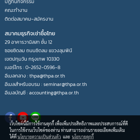
ปฏิทินกิจกรรม
คณะทำงาน
ติดต่อสมาคม-สมัครงาน
สมาคมธุรกิจเช่าซื้อไทย
29 อาคารวานิสสา ชั้น 12
ซอยชิดลม ถนนชิดลม แขวงลุมพินี
เขตปทุมวัน กรุงเทพ 10330
เบอร์โทร : 0-2652-0596-8
อีเมลกลาง : thpa@thpa.or.th
อีเมลสำหรับอบรม : seminar@thpa.or.th
อีเมลบัญชี : accounting@thpa.or.th
เว็บไซต์นี้มีการใช้งานคุกกี้ เพื่อเพิ่มประสิทธิภาพและประสบการณ์ที่ดี
ในการใช้งานเว็บไซต์ของท่าน ท่านสามารถอ่านรายละเอียดเพิ่มเติม
ได้ที่
นโยบายความเป็นส่วนตัว
และ
นโยบายคุกกี้