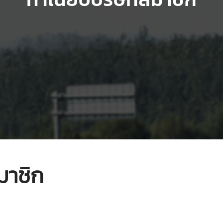
มาชิก