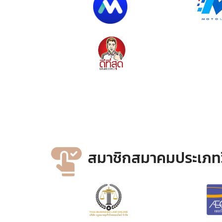
สมาชิกสมาคมประเภทว